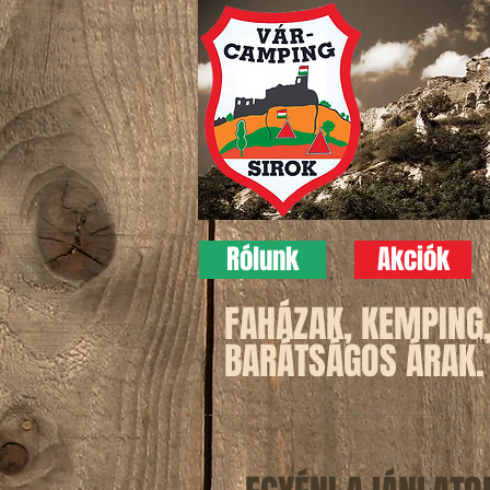
Rólunk
Akciók
FAHÁZAK, KEMPING
BARÁTSÁGOS ÁRAK.